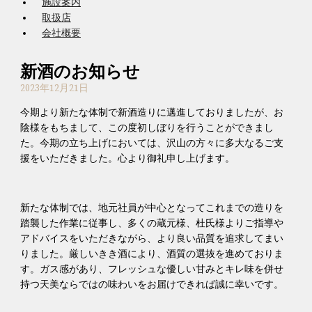
施設案内
取扱店
会社概要
新酒のお知らせ
2023年12月21日
今期より新たな体制で新酒造りに邁進しておりましたが、お
陰様をもちまして、この度初しぼりを行うことができまし
た。今期の立ち上げにおいては、沢山の方々に多大なるご支
援をいただきました。心より御礼申し上げます。
新たな体制では、地元社員が中心となってこれまでの造りを
踏襲した作業に従事し、多くの蔵元様、杜氏様よりご指導や
アドバイスをいただきながら、より良い品質を追求してまい
りました。厳しいきき酒により、酒質の選抜を進めておりま
す。ガス感があり、フレッシュな優しい甘みとキレ味を併せ
持つ天美ならではの味わいをお届けできれば誠に幸いです。