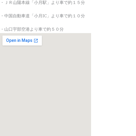
・ＪＲ山陽本線「小月駅」より車で約１５分
・中国自動車道「小月IC」より車で約１０分
・山口宇部空港より車で約５０分