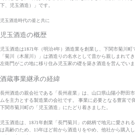
下、児玉酒造）」です。
児玉酒造時代の釜と共に
児玉酒造の概歴
児玉酒造は1871年（明治4年）酒造業を創業し、下関市菊川町
「菊川（木屋川）」は酒造りの名水として昔から親しまれてき
左衛門がこの地に移り住み児玉家の礎を築き酒造を営んでいま
酒蔵事業継承の経緯
長州酒造の親会社である「長州産業」は、山口県山陽小野田市
ムを主力とする製造業の会社です。 事業に必要となる豊富で良
下関市菊川町の「児玉酒造」にたどり着きました。
児玉酒造は、1871年創業「長門菊川」の銘柄で地元に愛される
は高齢のため、15年ほど前から酒造りをやめ、他社から購入し