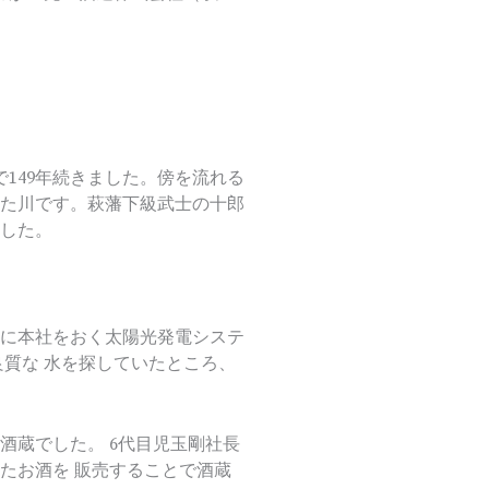
で149年続きました。傍を流れる
た川です。萩藩下級武士の十郎
した。
に本社をおく太陽光発電システ
質な 水を探していたところ、
酒蔵でした。 6代目児玉剛社長
たお酒を 販売することで酒蔵