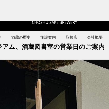
CHOSHU SAKE BREWERY
せ
酒蔵の歴史
施設案内
取扱店
会社概要
ージアム、酒蔵図書室の営業日のご案内