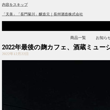
内容をスキップ
「天美」「長門菊川」醸造元｜長州酒造株式会社
商品一覧
お知ら
2022年最後の麹カフェ、酒蔵ミュ
2022年12月22日