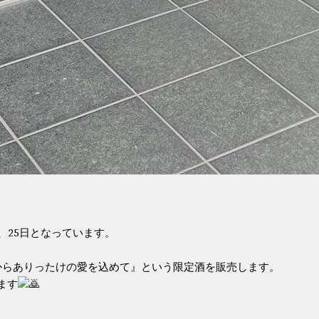
、25日となっています。
からありったけの愛を込めて』という限定酒を販売します。
ます