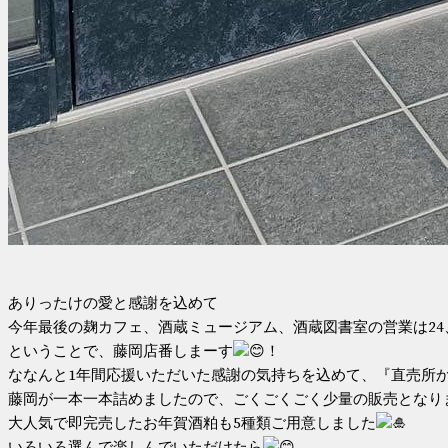
ありったけの愛と感謝を込めて
今年最後の麹カフェ、酒蔵ミュージアム、酒蔵図書室の営業は24
ということで、藤岡店番しまーす
！
ななんと1年間応援いただいた感謝の気持ちを込めて、『直売所
藤岡が一本一本詰めましたので、ごくごくごく少量の販売となり
大人気で即完売したお年賀酒粕も5種類ご用意しました
いろいろ選んで楽しんでいただけたら