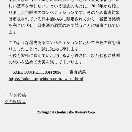
しい基準を示したい」という理念のもとに、2012年から始ま
りました市販酒のコンペティションです。そのため審査対象
は市販されている日本酒のみに限定されており、審査は銘柄
を完全に伏せ、日本酒の酒質のみで競うことに徹底されてい
ます。
このような歴史あるコンペティションにおいて最高の賞を賜
りましたことは、誠に光栄に存じます。
今後も皆様に喜んでいただけるよう丹念に、ひたむきに感謝
の想いを込めて天美を醸してまいります。
「SAKE COMPETITION 2026」 審査結果
https://sakecompetition.com/award.html
←
前の投稿
次の投稿
→
Copyright © Choshu Sake Brewery Corp.