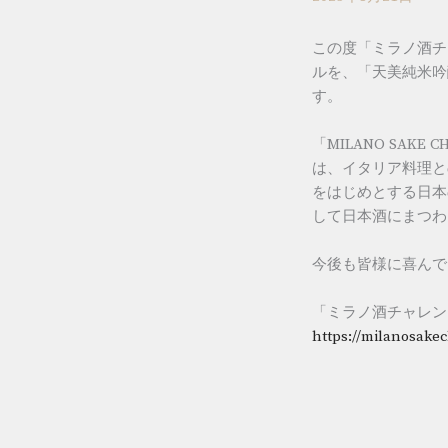
この度「ミラノ酒チ
ルを、「天美純米吟
す。
「MILANO SAK
は、イタリア料理と
をはじめとする日本
して日本酒にまつわ
今後も皆様に喜んで
「ミラノ酒チャレン
https://milanosake