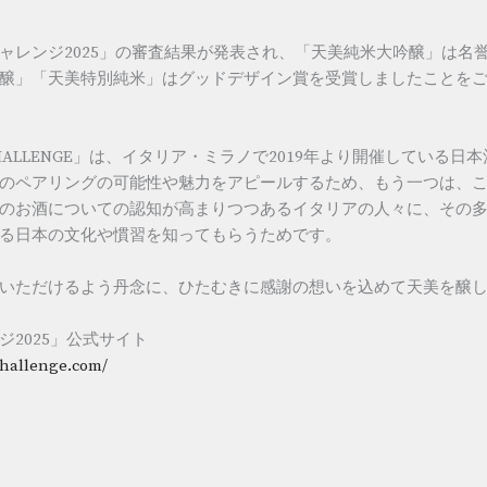
ャレンジ2025」の審査結果が発表され、「天美純米大吟醸」は名
醸」「天美特別純米」はグッドデザイン賞を受賞しましたことを
E CHALLENGE」は、イタリア・ミラノで2019年より開催している
のペアリングの可能性や魅力をアピールするため、もう一つは、
のお酒についての認知が高まりつつあるイタリアの人々に、その
る日本の文化や慣習を知ってもらうためです。
いただけるよう丹念に、ひたむきに感謝の想いを込めて天美を醸
ジ2025」公式サイト
challenge.com/