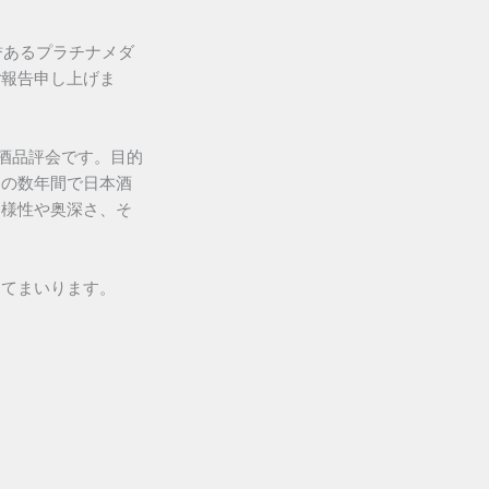
誉あるプラチナメダ
ご報告申し上げま
日本酒品評会です。目的
この数年間で日本酒
多様性や奥深さ、そ
してまいります。