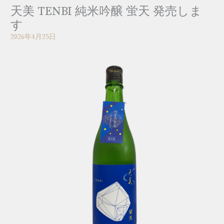
天美 TENBI 純米吟醸 蛍天 発売しま
す
2026年4月25日