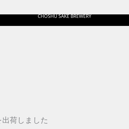
CHOSHU SAKE BREWERY
を出荷しました