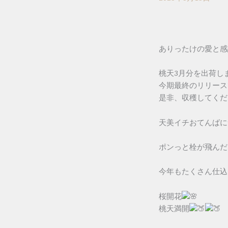
ありったけの愛と感
桃天3月分を出荷し
今期最終のリリース
是非、収穫してくだ
天美イチおてんばに
ポンっと栓が飛んだ
今年もたくさん仕込
桜開花
桃天満開