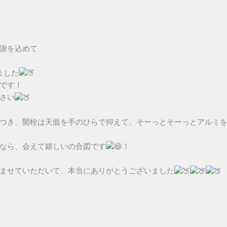
謝を込めて
ました
です！
さい
つき、開栓は天面を手のひらで抑えて、そーっとそーっとアルミ
なら、会えて嬉しいの合図です
！
ませていただいて、本当にありがとうございました